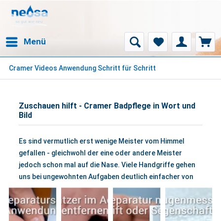
Menü
Cramer Videos Anwendung Schritt für Schritt
Zuschauen hilft - Cramer Badpflege in Wort und
Bild
Es sind vermutlich erst wenige Meister vom Himmel
gefallen - gleichwohl der eine oder andere Meister
jedoch schon mal auf die Nase. Viele Handgriffe gehen
uns bei ungewohnten Aufgaben deutlich einfacher von
der Hand, wenn wir bei wesentlichen Abläufen bereits
einmal zusehen konnten. Diesen Einblick können Sie sich
unserer Anwendungsvideothek verschaffen. Wir hoffen,