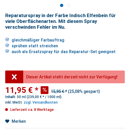
Reparaturspray in der Farbe Indisch Elfenbein für
viele Oberflächenarten. Mit diesem Spray
verschwinden Fehler im Nu.
gleichmäßiger Farbauftrag
sprühen statt streichen
auch als Ersatzspray für das Reparatur-Set geeignet
Dieser Artikel steht derzeit nicht zur Verfügung!
11,95 € *
15,95 € *
(25,08% gespart)
Inhalt:
50 ml (239,00 € * / 1000 ml)
inkl. MwSt.
zzgl. Versandkosten
Lieferzeit ca. 8 Werktage
Merken