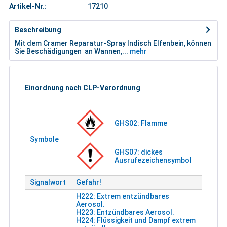
Artikel-Nr.:
17210
Beschreibung
Mit dem Cramer Reparatur-Spray Indisch Elfenbein, können
Sie Beschädigungen an Wannen,...
mehr
Einordnung nach CLP-Verordnung
GHS02: Flamme
Symbole
GHS07: dickes
Ausrufezeichensymbol
Signalwort
Gefahr!
H222: Extrem entzündbares
Aerosol.
H223: Entzündbares Aerosol.
H224: Flüssigkeit und Dampf extrem