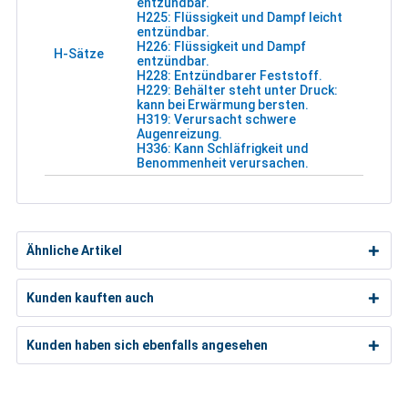
entzündbar.
H225: Flüssigkeit und Dampf leicht
entzündbar.
H226: Flüssigkeit und Dampf
H-Sätze
entzündbar.
H228: Entzündbarer Feststoff.
H229: Behälter steht unter Druck:
kann bei Erwärmung bersten.
H319: Verursacht schwere
Augenreizung.
H336: Kann Schläfrigkeit und
Benommenheit verursachen.
Ähnliche Artikel
Kunden kauften auch
Kunden haben sich ebenfalls angesehen