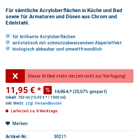
Für sämtliche Acryloberflächen in Küche und Bad
sowie für Armaturen und Düsen aus Chrom und
Edelstahl.
für brilliante Acryloberflächen
antistatisch mit schmutzabweisendem Abperleffekt
biologisch abbaubar und umweltfreundlich
Dieser Artikel steht derzeit nicht zur Verfügung!
11,95 € *
14,95 € *
(20,07% gespart)
Inhalt:
750 ml (15,93 € * / 1000 ml)
inkl. MwSt.
zzgl. Versandkosten
Lieferzeit ca. 8 Werktage
Merken
Artikel-Nr.:
30211