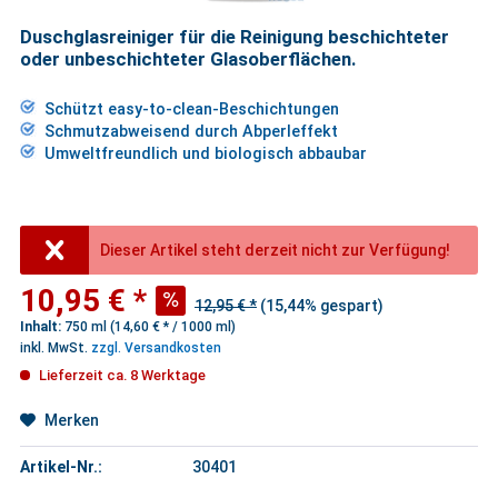
Duschglasreiniger für die Reinigung beschichteter
oder unbeschichteter Glasoberflächen.
Schützt easy-to-clean-Beschichtungen
Schmutzabweisend durch Abperleffekt
Umweltfreundlich und biologisch abbaubar
Dieser Artikel steht derzeit nicht zur Verfügung!
10,95 € *
12,95 € *
(15,44% gespart)
Inhalt:
750 ml (14,60 € * / 1000 ml)
inkl. MwSt.
zzgl. Versandkosten
Lieferzeit ca. 8 Werktage
Merken
Artikel-Nr.:
30401