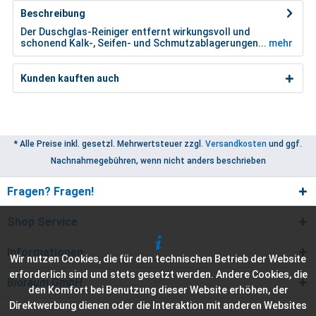
Beschreibung
Der Duschglas-Reiniger entfernt wirkungsvoll und
schonend Kalk-, Seifen- und Schmutzablagerungen...
mehr
Kunden kauften auch
* Alle Preise inkl. gesetzl. Mehrwertsteuer zzgl.
Versandkosten
und ggf.
Nachnahmegebühren, wenn nicht anders beschrieben
Fragen? Fragen!
Shop Service
Informationen
Wir nutzen Cookies, die für den technischen Betrieb der Website
erforderlich sind und stets gesetzt werden. Andere Cookies, die
Bioraum GmbH
den Komfort bei Benutzung dieser Website erhöhen, der
Direktwerbung dienen oder die Interaktion mit anderen Websites