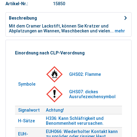
Artikel-Nr.:
15850
Beschreibung
Mit dem Cramer Lackstift, können Sie Kratzer und
Abplatzungen an Wannen, Waschbecken und vielen...
mehr
Einordnung nach CLP-Verordnung
GHS02: Flamme
Symbole
GHS07: dickes
Ausrufezeichensymbol
Signalwort
Achtung!
H336: Kann Schläfrigkeit und
H-Sätze
Benommenheit verursachen.
EUH066: Wiederholter Kontakt kann
EUH-
zu spröder oder rissiger Haut