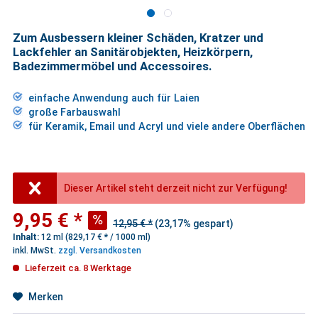
Zum Ausbessern kleiner Schäden, Kratzer und
Lackfehler an Sanitärobjekten, Heizkörpern,
Badezimmermöbel und Accessoires.
einfache Anwendung auch für Laien
große Farbauswahl
für Keramik, Email und Acryl und viele andere Oberflächen
Dieser Artikel steht derzeit nicht zur Verfügung!
9,95 € *
12,95 € *
(23,17% gespart)
Inhalt:
12 ml (829,17 € * / 1000 ml)
inkl. MwSt.
zzgl. Versandkosten
Lieferzeit ca. 8 Werktage
Merken